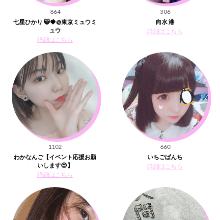
864
306
七星ひかり 😸🍓@東京ミュウミ
向水 港
ュウ
詳細はこちら
詳細はこちら
1102
660
わかなんご【イベント応援お願
いちごぱんち
いします😍】
詳細はこちら
詳細はこちら