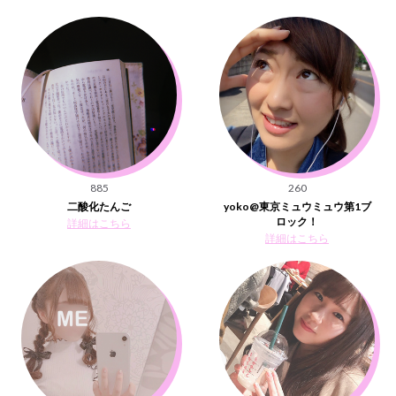
885
260
二酸化たんご
yoko@東京ミュウミュウ第1ブ
ロック！
詳細はこちら
詳細はこちら