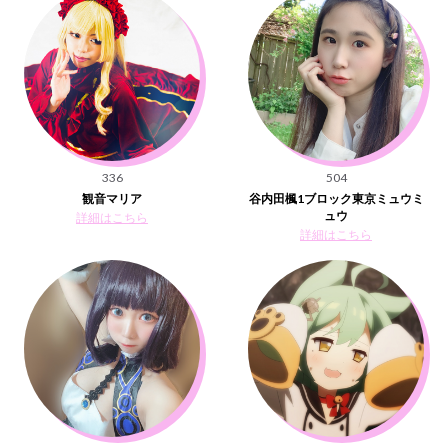
336
504
観音マリア
谷内田楓1ブロック東京ミュウミ
ュウ
詳細はこちら
詳細はこちら