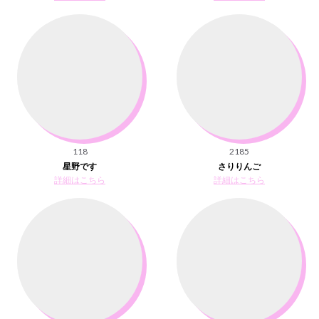
118
2185
星野です
さりりんご
詳細はこちら
詳細はこちら