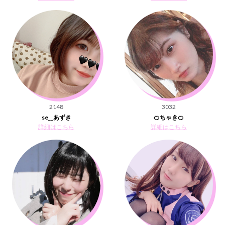
2148
3032
se__あずき
🍊ちゃき🍊
詳細はこちら
詳細はこちら