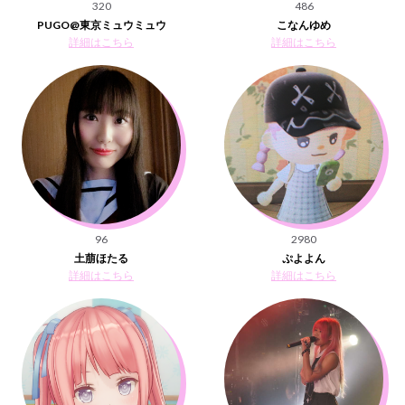
320
486
PUGO@東京ミュウミュウ
こなんゆめ
詳細はこちら
詳細はこちら
96
2980
土萠ほたる
ぷよよん
詳細はこちら
詳細はこちら