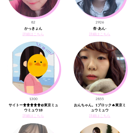
82
2926
かっきょん
杏-あん-
詳細はこちら
詳細はこちら
1300
2855
サイトー🐥🐥🐥🐥🐥@東京ミュ
おんちゃん。1ブロック🔥東京ミ
ウミュウ1B
ュウミュウ
詳細はこちら
詳細はこちら