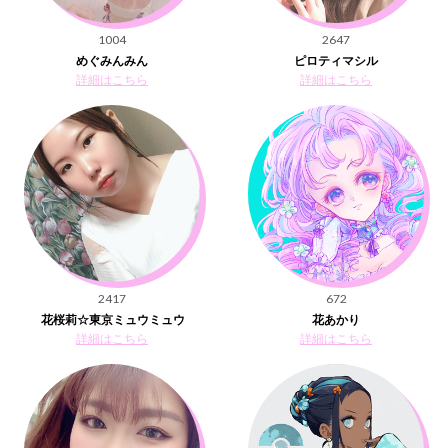
1004
2647
めぐみんみん
ピロティマシル
詳細はこちら
詳細はこちら
2417
672
花桜莉☆東京ミュウミュウ
花あかり
詳細はこちら
詳細はこちら