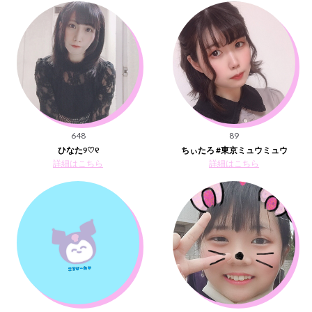
648
89
ひなた୨♡୧
ちぃたろ #東京ミュウミュウ
詳細はこちら
詳細はこちら