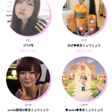
911
951
ゴウ5号
ゆず🍓東京ミュウミュウ
詳細はこちら
詳細はこちら
1616
2689
yoshi(新垣)#東京ミュウミュウ
🍓ayaka🍓東京ミュウミュウ