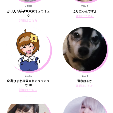
2130
2821
かりん☆🐱🦖💖東京ミュウミュ
えりにゃんですよ
ウ
詳細はこちら
詳細はこちら
1931
1176
🌻 葵ひまわり🌻東京ミュウミュ
蓮水はるか
ウ 1B
詳細はこちら
詳細はこちら