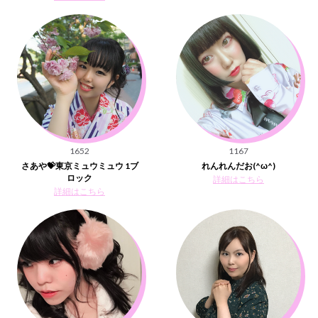
1652
1167
さあや💝東京ミュウミュウ 1ブ
れんれんだお(^ω^)
ロック
詳細はこちら
詳細はこちら