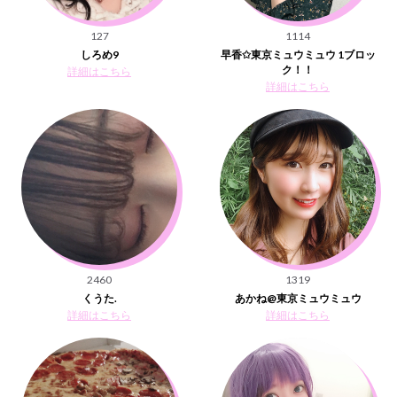
127
1114
しろめ9
早香✩東京ミュウミュウ 1ブロッ
ク！！
詳細はこちら
詳細はこちら
2460
1319
くうた.
あかね@東京ミュウミュウ
詳細はこちら
詳細はこちら