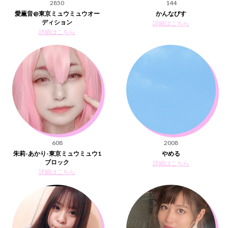
2850
144
愛薫音@東京ミュウミュウオー
かんなびす
ディション
詳細はこちら
詳細はこちら
608
2008
朱莉-あかり-東京ミュウミュウ1
やめる
ブロック
詳細はこちら
詳細はこちら