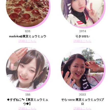
838
1974
madoka@東京ミュウミュウ
りさ1021♪
詳細はこちら
詳細はこちら
188
3033
🍀すずねこ🐾【東京ミュウミュ
そら-sora-東京ミュウミュウ1ブ
ウ🍓】
ロ
詳細はこちら
詳細はこちら