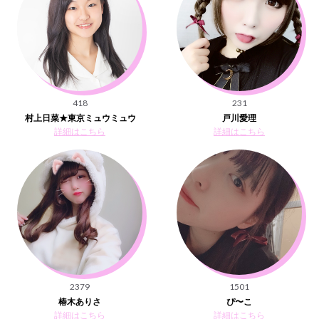
418
231
村上日菜★東京ミュウミュウ
戸川愛理
詳細はこちら
詳細はこちら
2379
1501
椿木ありさ
ぴ〜こ
詳細はこちら
詳細はこちら