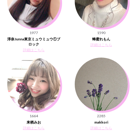
1977
1590
淳奈Junna東京ミュウミュウ①ブ
蜂蜜れもん
ロック
詳細はこちら
詳細はこちら
1664
2285
来栖みお
makkori
詳細はこちら
詳細はこちら