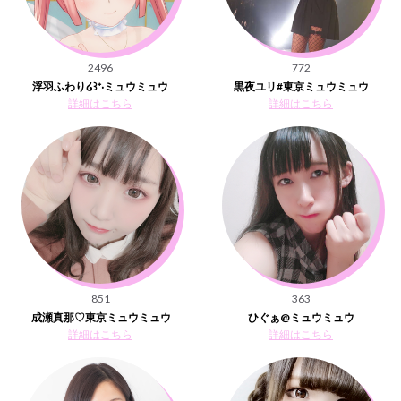
2496
772
浮羽ふわり໒꒱⁺‧ミュウミュウ
黒夜ユリ#東京ミュウミュウ
詳細はこちら
詳細はこちら
851
363
成瀬真那♡東京ミュウミュウ
ひぐぁ@ミュウミュウ
詳細はこちら
詳細はこちら