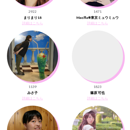
2922
1471
まりまり18
MaoЯa✻東京ミュウミュウ
詳細はこちら
詳細はこちら
1139
1823
みさ子
篠原 可也
詳細はこちら
詳細はこちら