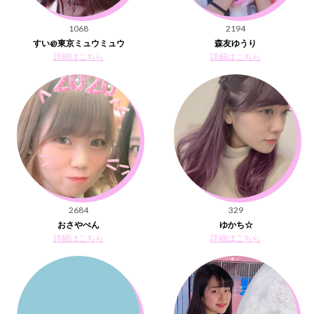
1068
2194
すい@東京ミュウミュウ
森友ゆうり
詳細はこちら
詳細はこちら
2684
329
おさやぺん
ゆかち☆
詳細はこちら
詳細はこちら