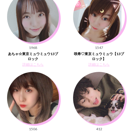
1968
1547
あちゃ☆東京ミュウミュウ13ブ
咲希♡東京ミュウミュウ【13ブ
ロック
ロック】
詳細はこちら
詳細はこちら
1506
412