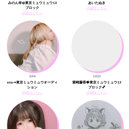
みのん🌸@東京ミュウミュウ13
あいたぬき
ブロック
詳細はこちら
詳細はこちら
894
1933
ena ➺東京ミュウミュウオーディ
紫崎藤香🍓東京ミュウミュウ13
ション
ブロック💕
詳細はこちら
詳細はこちら