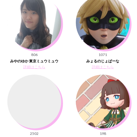
806
1071
みやのゆか 東京ミュウミュウ
みょるのじょばーな
詳細はこちら
詳細はこちら
2502
198