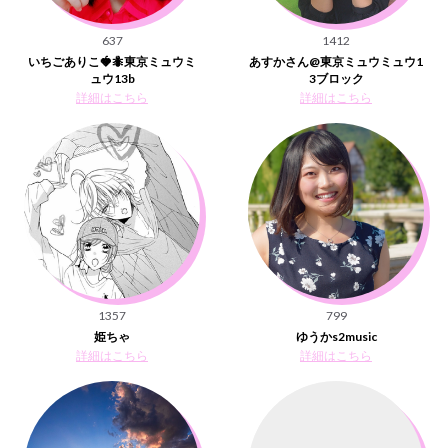
637
1412
いちごありこ🍓🐜東京ミュウミ
あすかさん@東京ミュウミュウ1
ュウ13b
3ブロック
詳細はこちら
詳細はこちら
1357
799
姫ちゃ
ゆうかs2music
詳細はこちら
詳細はこちら