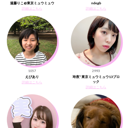
遠藤りこ@東京ミュウミュウ
ndegb
詳細はこちら
詳細はこちら
1057
2993
えびあり
玲夜* 東京ミュウミュウ13ブロ
ック
詳細はこちら
詳細はこちら