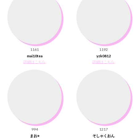
1161
1192
mai10tea
yzk0812
詳細はこちら
詳細はこちら
994
1217
まお⭐︎
そしゃくおん