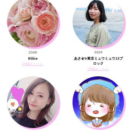
2368
3039
Riiiise
あさ☀️✨東京ミュウミュウ13ブ
ロック
詳細はこちら
詳細はこちら