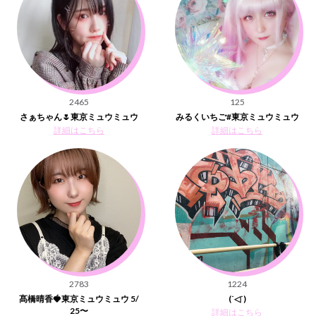
2465
125
さぁちゃん🌷東京ミュウミュウ
みるくいちご#東京ミュウミュウ
詳細はこちら
詳細はこちら
2783
1224
髙橋晴香🍓東京ミュウミュウ 5/
(˙◁˙)
25〜
詳細はこちら