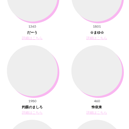
1365
1801
だーう
☆まゆ☆
詳細はこちら
詳細はこちら
1980
460
灼眼のましろ
怜依来
詳細はこちら
詳細はこちら