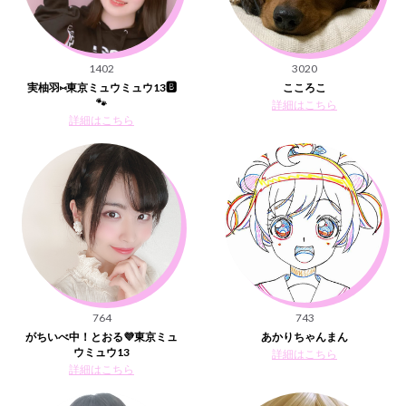
1402
3020
実柚羽⑅東京ミュウミュウ13🅱️
こころこ
🐾
詳細はこちら
詳細はこちら
764
743
がちいべ中！とおる💜東京ミュ
あかりちゃんまん
ウミュウ13
詳細はこちら
詳細はこちら