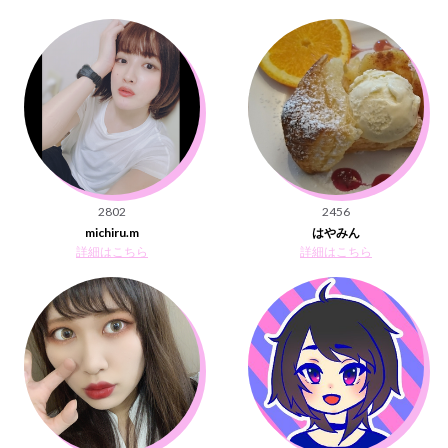
2802
2456
michiru.m
はやみん
詳細はこちら
詳細はこちら