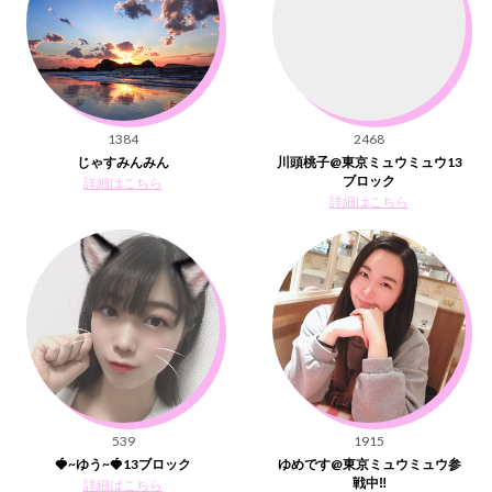
1384
2468
じゃすみんみん
川頭桃子@東京ミュウミュウ13
ブロック
詳細はこちら
詳細はこちら
539
1915
🍓~ゆう~🍓13ブロック
ゆめです@東京ミュウミュウ参
戦中‼︎
詳細はこちら