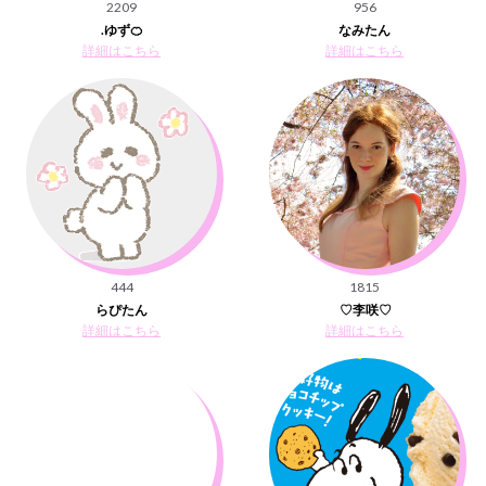
2209
956
.ゆず🍊
なみたん
詳細はこちら
詳細はこちら
444
1815
らぴたん
♡李咲♡
詳細はこちら
詳細はこちら