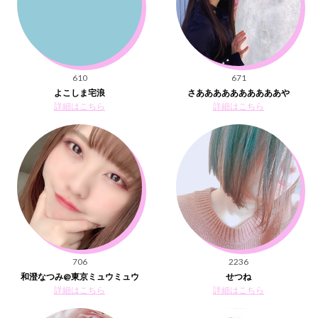
610
671
よこしま宅浪
さああああああああああや
詳細はこちら
詳細はこちら
706
2236
和澄なつみ@東京ミュウミュウ
せつね
詳細はこちら
詳細はこちら