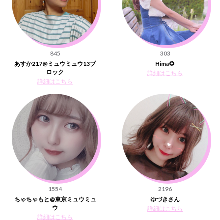
845
303
あすか217@ミュウミュウ13ブ
Hima🌻
ロック
詳細はこちら
詳細はこちら
1554
2196
ちゃちゃもと@東京ミュウミュ
ゆづきさん
ウ
詳細はこちら
詳細はこちら