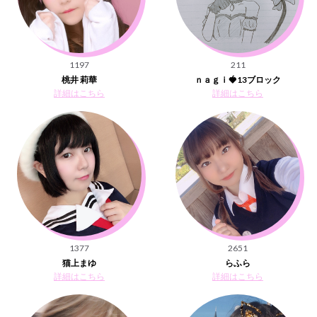
1197
211
桃井 莉華
ｎａｇｉ🍓13ブロック
詳細はこちら
詳細はこちら
1377
2651
猫上まゆ
らふら
詳細はこちら
詳細はこちら