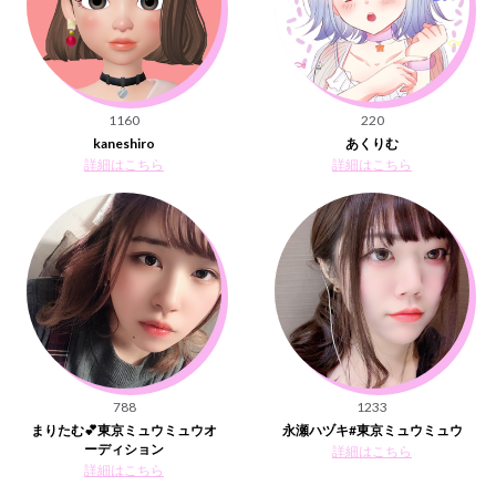
1160
220
kaneshiro
あくりむ
詳細はこちら
詳細はこちら
788
1233
まりたむ💕東京ミュウミュウオ
永瀬ハヅキ#東京ミュウミュウ
ーディション
詳細はこちら
詳細はこちら