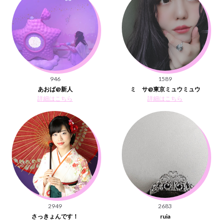
946
1589
あおば@新人
ミ サ@東京ミュウミュウ
詳細はこちら
詳細はこちら
2949
2683
さっきょんです！
ruia