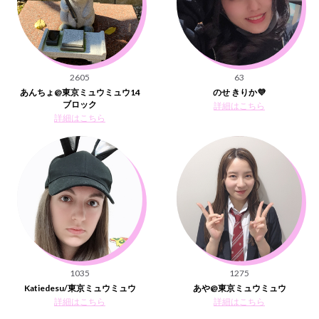
2605
63
あんちょ@東京ミュウミュウ14
のせ きりか💜
ブロック
詳細はこちら
詳細はこちら
1035
1275
Katiedesu/東京ミュウミュウ
あや@東京ミュウミュウ
詳細はこちら
詳細はこちら