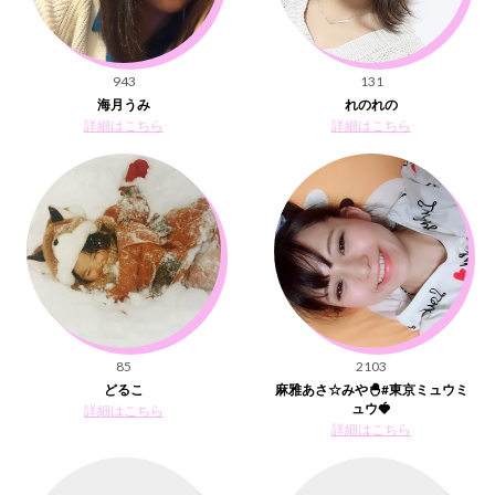
943
131
海月うみ
れのれの
詳細はこちら
詳細はこちら
85
2103
どるこ
麻雅あさ☆みや🐣#東京ミュウミ
ュウ🍓
詳細はこちら
詳細はこちら