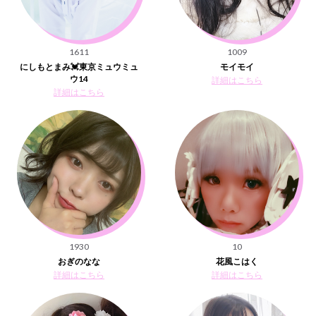
1611
1009
にしもとまみ💓東京ミュウミュ
モイモイ
ウ14
詳細はこちら
詳細はこちら
1930
10
おぎのなな
花風こはく
詳細はこちら
詳細はこちら