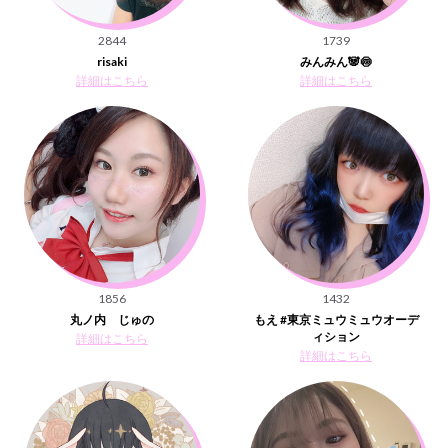
2844
1739
risaki
みんみん🐼🍥
詳細はこちら
詳細はこちら
1856
1432
丸ノ内 じゅの
もえ #東京ミュウミュウオーデ
ィション
詳細はこちら
詳細はこちら