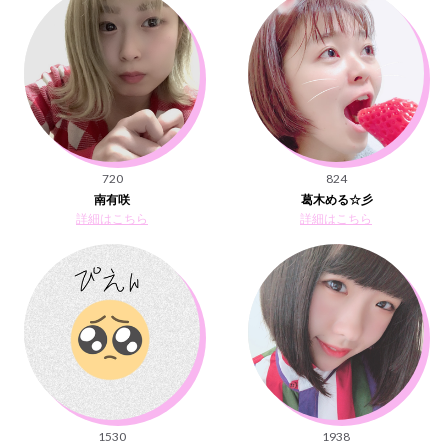
720
824
南有咲
葛木める☆彡
詳細はこちら
詳細はこちら
1530
1938