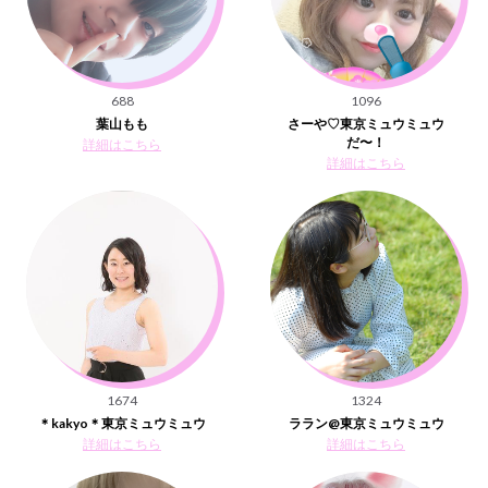
688
1096
葉山もも
さーや♡東京ミュウミュウ
だ〜！
詳細はこちら
詳細はこちら
1674
1324
＊kakyo＊東京ミュウミュウ
ララン@東京ミュウミュウ
詳細はこちら
詳細はこちら