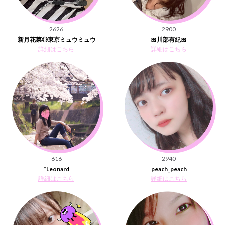
2626
2900
新月花菜◎東京ミュウミュウ
🎀川部有紀🎀
詳細はこちら
詳細はこちら
616
2940
*Leonard
peach_peach
詳細はこちら
詳細はこちら