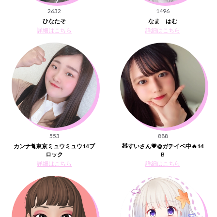
2632
1496
ひなたそ
なま はむ
詳細はこちら
詳細はこちら
553
888
カンナ🐈東京ミュウミュウ14ブ
🧸すいさん💗@ガチイベ中🔥14
ロック
B
詳細はこちら
詳細はこちら