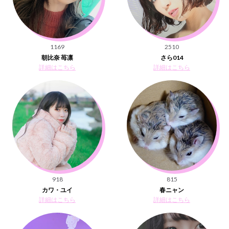
1169
2510
朝比奈 苺凛
さら014
詳細はこちら
詳細はこちら
918
815
カワ・ユイ
春ニャン
詳細はこちら
詳細はこちら