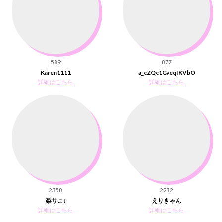
589
877
Karen1111
a_cZQc1GveqIKVbO
詳細はこちら
詳細はこちら
2358
2232
梨サこt
えりきゃん
詳細はこちら
詳細はこちら