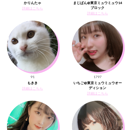
かりんたゃ
まじぱん@東京ミュウミュウ14
ブロック
詳細はこちら
詳細はこちら
91
1797
もきき
いちご@東京ミュウミュウオー
ディション
詳細はこちら
詳細はこちら