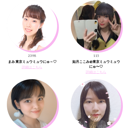
2398
115
まみ 東京ミュウミュウにゅ～♡
如月ここみ@東京ミュウミュウ
にゅ〜♡
詳細はこちら
詳細はこちら