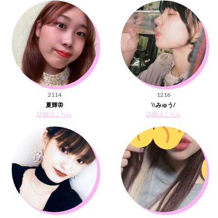
2114
1216
夏輝🦋
\\みゅう/
詳細はこちら
詳細はこちら