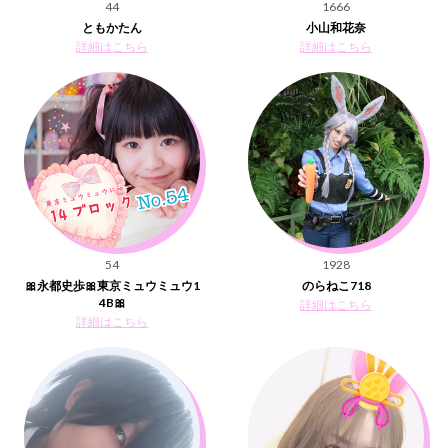
44
1666
ともかたん
小山和花奈
詳細はこちら
詳細はこちら
54
1928
🎀永都史歩🎀東京ミュウミュウ1
のらねこ718
4B🎀
詳細はこちら
詳細はこちら