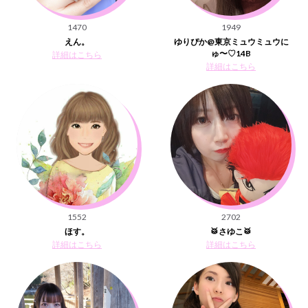
1470
1949
えん。
ゆりぴか@東京ミュウミュウに
ゅ〜♡14B
詳細はこちら
詳細はこちら
1552
2702
ほす。
🥁さゆこ🥁
詳細はこちら
詳細はこちら