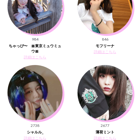
984
846
ちゃっぴ〜 🎀東京ミュウミュ
モフリーナ
ウ🎀
詳細はこちら
詳細はこちら
2738
2677
シャルル_
薄荷ミント
詳細はこちら
詳細はこちら