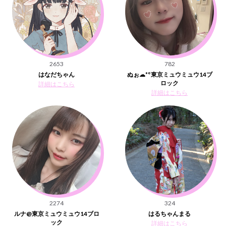
2653
782
はなだちゃん
ぬぉ☁*°東京ミュウミュウ14ブ
ロック
詳細はこちら
詳細はこちら
2274
324
ルナ@東京ミュウミュウ14ブロ
はるちゃんまる
ック
詳細はこちら