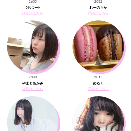
2603
2082
◊おつー◊
れーのちか
詳細はこちら
詳細はこちら
2088
2015
やまとあかみ
めるく
詳細はこちら
詳細はこちら