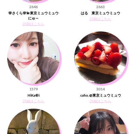
2646
2663
🌸さくら🌸💫東京ミュウミュウ
はる 東京ミュウミュウ
にゅ～
詳細はこちら
詳細はこちら
1579
3014
HiKa®️i
caho.@東京ミュウミュウ
詳細はこちら
詳細はこちら