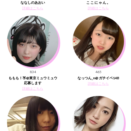
ななしのあおい
こ こ に ゃ ん 。
詳細はこちら
詳細はこちら
834
465
ももも！🍑@東京ミュウミュウ
なっつん_n@ ガチイベ14B
応募します
詳細はこちら
詳細はこちら