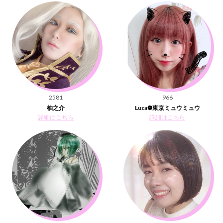
2581
966
柚之介
Luca❁東京ミュウミュウ
詳細はこちら
詳細はこちら