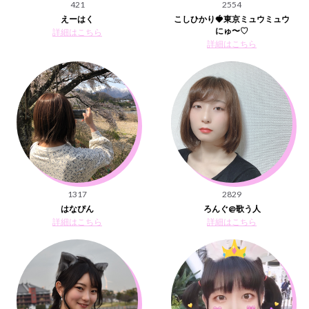
421
2554
えーはく
こしひかり🍓東京ミュウミュウ
にゅ〜♡
詳細はこちら
詳細はこちら
1317
2829
はなぴん
ろんぐ@歌う人
詳細はこちら
詳細はこちら