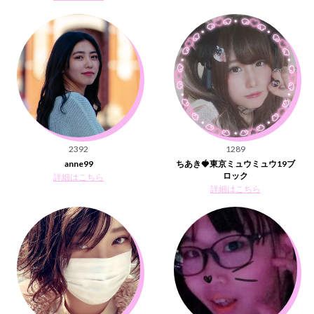
2392
1289
anne99
ちあき🍓東京ミュウミュウ19ブ
ロック
詳細はこちら
詳細はこちら