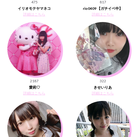
475
817
イリオモテヤマネコ
rio0409 【ガチイベ中】
詳細はこちら
詳細はこちら
2187
322
愛莉♡
きせいりあ
詳細はこちら
詳細はこちら