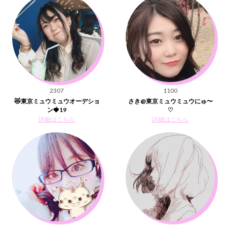
2307
1100
😻東京ミュウミュウオーデショ
さき@東京ミュウミュウにゅ〜
ン🍓19
♡
詳細はこちら
詳細はこちら