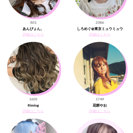
801
2086
あんぴょん。
しろめぐ@東京ミュウミュウ
詳細はこちら
詳細はこちら
1603
1749
Riming
花餅やお
詳細はこちら
詳細はこちら