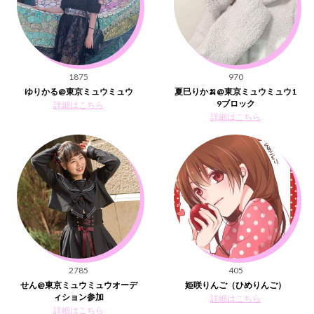
1875
970
ゆりかる@東京ミュウミュウ
夏巳りか🍌@東京ミュウミュウ1
9ブロック
詳細はこちら
詳細はこちら
2785
405
せん@東京ミュウミュウオーデ
姫咲りんご（ひめりんご）
ィション参加
詳細はこちら
詳細はこちら