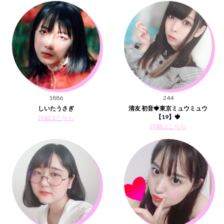
1886
244
しいたうさぎ
清友 初音🍓東京ミュウミュウ
【19】🍓
詳細はこちら
詳細はこちら