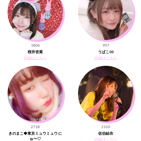
1806
957
桜井杏菜
うぱこ03
詳細はこちら
詳細はこちら
2718
2120
きのまこ🍓東京ミュウミュウ に
佐伯結衣
ゅ〜♡
詳細はこちら