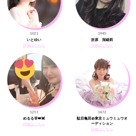
1021
1945
いとゆい
折原 深緒莉
詳細はこちら
詳細はこちら
1251
1672
めるる🐰👑💓
駄目亀田@東京ミュウミュウオ
ーディション
詳細はこちら
詳細はこちら