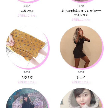
1614
870
みり0918
よりぷ #東京ミュウミュウオー
ディション
詳細はこちら
詳細はこちら
2637
1639
ミウミウ
シェイ
詳細はこちら
詳細はこちら