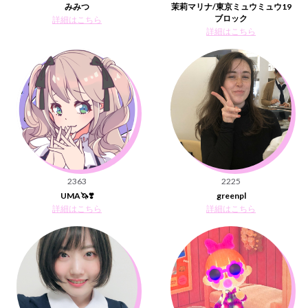
みみつ
茉莉マリナ/東京ミュウミュウ19
ブロック
詳細はこちら
詳細はこちら
2363
2225
UMA🦄❣️
greenpl
詳細はこちら
詳細はこちら