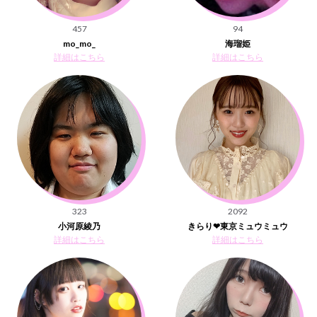
457
94
mo_mo_
海瑠姫
詳細はこちら
詳細はこちら
323
2092
小河原綾乃
きらり❤︎東京ミュウミュウ
詳細はこちら
詳細はこちら