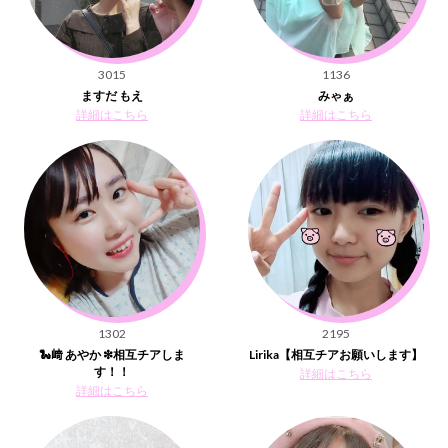
3015
1136
ますだ もえ
みゃぁ
詳細はこちら
詳細はこちら
1302
2195
🐍﨑 あやか ❇相互チアしま
Lirika【相互チアお願いします】
す！！
詳細はこちら
詳細はこちら