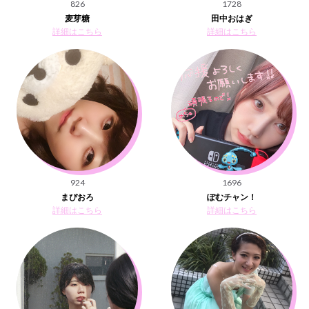
826
1728
麦芽糖
田中おはぎ
詳細はこちら
詳細はこちら
924
1696
まぴおろ
ぽむチャン！
詳細はこちら
詳細はこちら