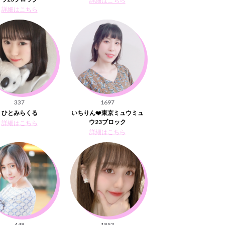
詳細はこちら
詳細はこちら
337
1697
ひとみらくる
いちりん❤️東京ミュウミュ
ウ23ブロック
詳細はこちら
詳細はこちら
448
1853