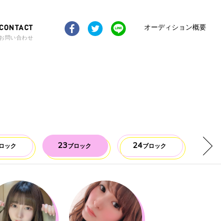
CONTACT
オーディション概要
お問い合わせ
23
24
25
ロック
ブロック
ブロック