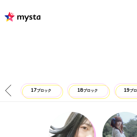
17
18
19
ック
ブロック
ブロック
ブ