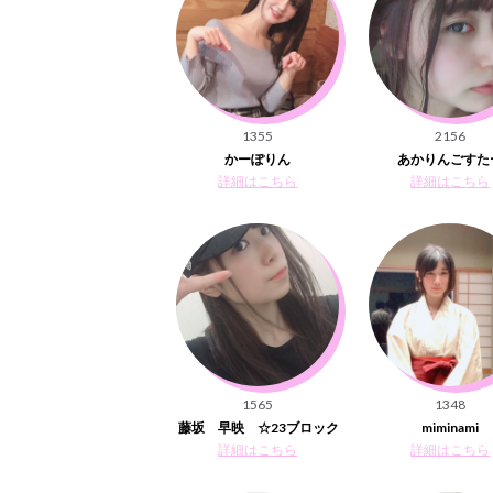
1355
2156
かーぽりん
あかりんごすた
詳細はこちら
詳細はこちら
1565
1348
藤坂 早映 ☆23ブロック
miminami
詳細はこちら
詳細はこちら