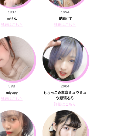
1937
1994
mりん
納豆( ͡ ͜ ͡ )
詳細はこちら
詳細はこちら
398
2904
miyupy
もちっこ@東京ミュウミュ
ウ頑張る💪
詳細はこちら
詳細はこちら