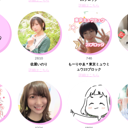
詳細はこちら
詳細はこちら
2810
748
佐屋いのり
もーりやゑ＊東京ミュウミ
ュウ23ブロック
詳細はこちら
詳細はこちら
1226
1891