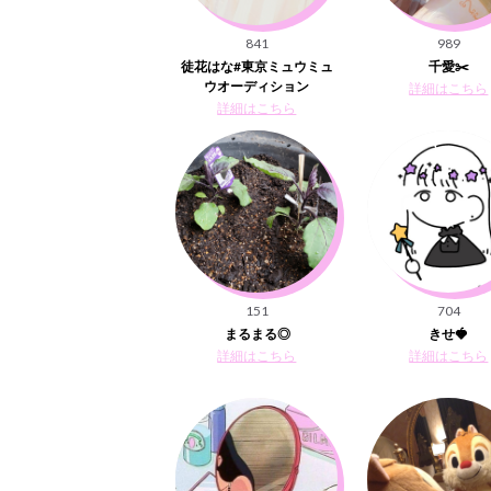
841
989
徒花はな#東京ミュウミュ
千愛✂️
ウオーディション
詳細はこちら
詳細はこちら
151
704
まるまる◎
きせ🍓
詳細はこちら
詳細はこちら