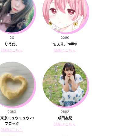
20
2280
りうた。
ちぇり。rnilky
詳細はこちら
詳細はこちら
2083
2882
東京ミュウミュウ23
成田友紀
ブロック
詳細はこちら
詳細はこちら