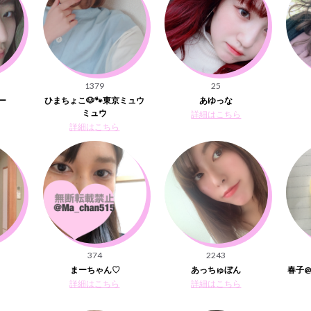
1379
25
ー
ひまちょこ🐶🐾東京ミュウ
あゆっな
ミュウ
詳細はこちら
詳細はこちら
374
2243
まーちゃん♡
あっちゅぼん
春子@
詳細はこちら
詳細はこちら