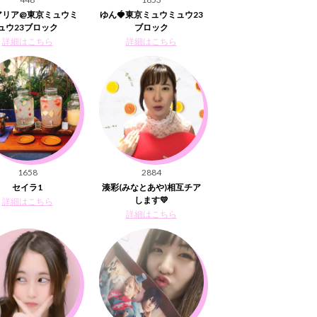
アリア@東京ミュウミ
ゆん🍓東京ミュウミュウ23
ュウ23ブロック
ブロック
詳細はこちら
詳細はこちら
1658
2884
セイラ1
湊彩(みなとあや)相互チア
します💛
詳細はこちら
詳細はこちら