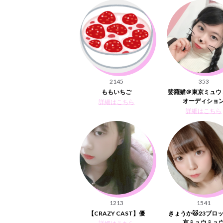
2145
353
ももいちご
娑羅猫＠東京ミュウ
オーディショ
詳細はこちら
詳細はこちら
1213
1541
【CRAZY CAST】優
きょうか🐱23ブロ
京ミュウミュ