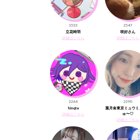
1533
2547
立花時羽
咲好さん
詳細はこちら
詳細はこちら
2264
2290
hinqta
葉月🌼東京ミュウ
ゅ〜♡
詳細はこちら
詳細はこちら