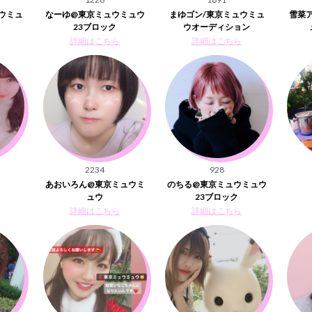
ウミュ
なーゆ@東京ミュウミュウ
まゆゴン/東京ミュウミュ
雪菜
23ブロック
ウオーディション
詳細はこちら
詳細はこちら
2234
928
あおいろん@東京ミュウミ
のちる@東京ミュウミュウ
ュウ
23ブロック
詳細はこちら
詳細はこちら