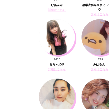
びあんか
黒曜夜狐@東京ミュ
ウ
詳細はこちら
詳細はこちら
2420
1779
みちゃ犬🐶
みはるん_
詳細はこちら
詳細はこちら