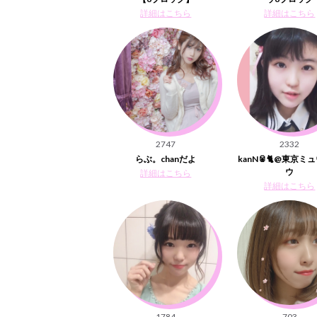
詳細はこちら
詳細はこちら
2747
2332
らぶ。chanだよ
kanN🥫🐈@東京ミ
ウ
詳細はこちら
詳細はこちら
1784
703