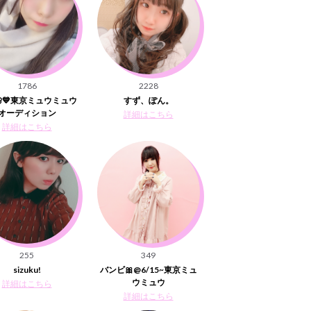
1786
2228
💙東京ミュウミュウ
すず、ぽん。
オーディション
詳細はこちら
詳細はこちら
255
349
sizuku!
バンビ🎀@6/15~東京ミュ
ウミュウ
詳細はこちら
詳細はこちら