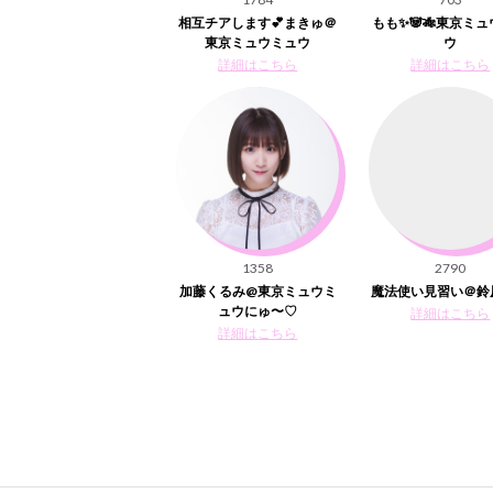
相互チアします💕まきゅ＠
もも✨🐼🎋東京ミ
東京ミュウミュウ
ウ
詳細はこちら
詳細はこちら
1358
2790
加藤くるみ@東京ミュウミ
魔法使い見習い＠鈴
ュウにゅ〜♡
詳細はこちら
詳細はこちら