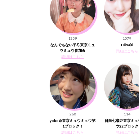
1359
1579
なんでもない子💪東京ミュ
Hika®️i
ウミュウ参加💪
詳細はこちら
詳細はこちら
260
114
yoko@東京ミュウミュウ第
日向七瀬＠東京ミュ
1ブロック！
ウ22ブロック
詳細はこちら
詳細はこちら