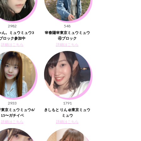
2982
548
ゃん。ミュウミュウ3
🌸春陽🌸東京ミュウミュウ
ブロック参加中
④ブロック
詳細はこちら
詳細はこちら
2933
1791
東京ミュウミュウ6/
きしもと りん @東京ミュウ
15〜ガチイベ
ミュウ
詳細はこちら
詳細はこちら