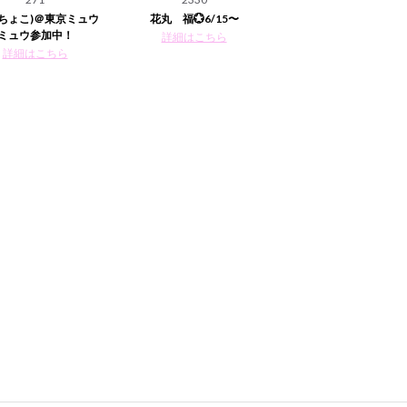
(ちょこ)＠東京ミュウ
花丸 福💮6/15〜
ミュウ参加中！
詳細はこちら
詳細はこちら