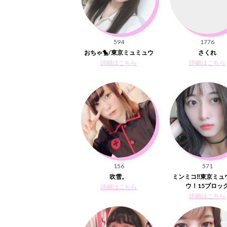
594
1776
おちゃ🐤/東京ミュミュウ
さくれ
詳細はこちら
詳細はこちら
156
571
吹雪。
ミンミコ‼️東京ミュ
ウ！15ブロッ
詳細はこちら
詳細はこちら