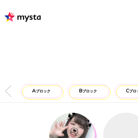
A
B
C
ブロック
ブロック
ブロ