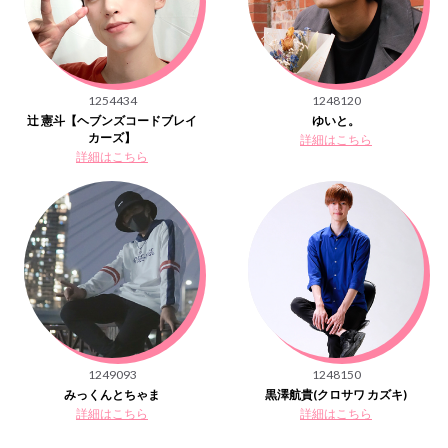
1254434
1248120
辻 憲斗【ヘブンズコードブレイ
ゆいと。
カーズ】
詳細はこちら
詳細はこちら
1249093
1248150
みっくんとちゃま
黒澤航貴(クロサワ カズキ)
詳細はこちら
詳細はこちら