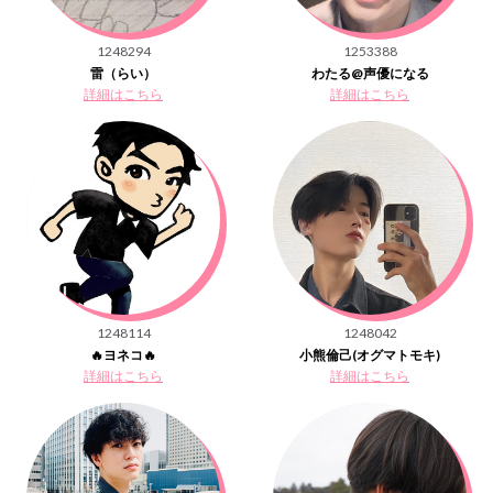
1248294
1253388
雷（らい）
わたる@声優になる
詳細はこちら
詳細はこちら
1248114
1248042
🔥ヨネコ🔥
小熊倫己(オグマトモキ)
詳細はこちら
詳細はこちら